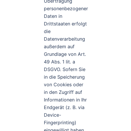
Übertragung
personenbezogener
Daten in
Drittstaaten erfolgt
die
Datenverarbeitung
außerdem auf
Grundlage von Art.
49 Abs. 1 lit. a
DSGVO. Sofern Sie
in die Speicherung
von Cookies oder
in den Zugriff auf
Informationen in Ihr
Endgerät (z. B. via
Device-
Fingerprinting)
eingewilligt haben,