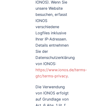
IONOS). Wenn Sie
unsere Website
besuchen, erfasst
IONOS
verschiedene
Logfiles inklusive
Ihrer IP-Adressen.
Details entnehmen
Sie der
Datenschutzerklärung
von IONOS:
https://www.ionos.de/terms-
gtc/terms-privacy
.
Die Verwendung
von IONOS erfolgt
auf Grundlage von
Art. 6 Abs. 1 lit. f