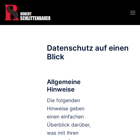
Zum
Inhalt
Men
springen
ums
Datenschutz auf einen
Blick
Allgemeine
Hinweise
Die folgenden
Hinweise geben
einen einfachen
Überblick darüber,
was mit Ihren